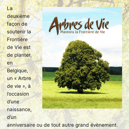
La
deuxième
façon de
soutenir la
Frontière
de Vie est
de planter,
en
Belgique,
un « Arbre
de vie », à
l’occasion
d’une
naissance,
d’un
anniversaire ou de tout autre grand évènement.