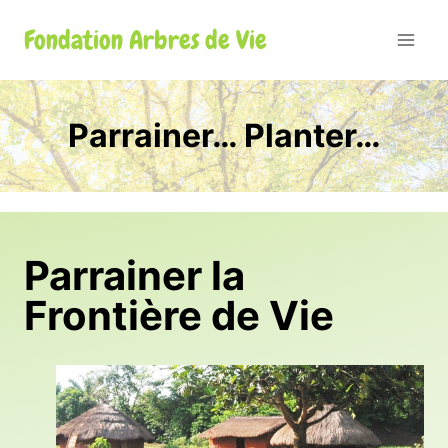
Aller
Fondation Arbres de Vie
au
contenu
Parrainer… Planter…
Parrainer la
Frontière de Vie