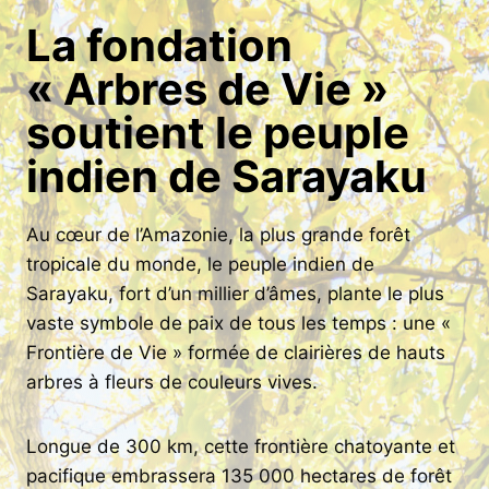
La fondation
« Arbres de Vie »
soutient le peuple
indien de Sarayaku
Au cœur de l’Amazonie, la plus grande forêt
tropicale du monde, le peuple indien de
Sarayaku, fort d’un millier d’âmes, plante le plus
vaste symbole de paix de tous les temps : une «
Frontière de Vie » formée de clairières de hauts
arbres à fleurs de couleurs vives.
Longue de 300 km, cette frontière chatoyante et
pacifique embrassera 135 000 hectares de forêt